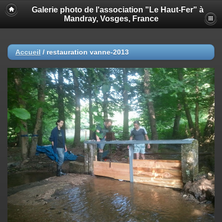
Galerie photo de l'association "Le Haut-Fer" à
Mandray, Vosges, France
Accueil
/
restauration vanne-2013