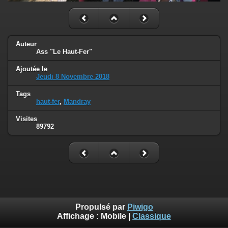
Auteur
Ass "Le Haut-Fer"
Ajoutée le
Jeudi 8 Novembre 2018
Tags
haut-fer
,
Mandray
Visites
89792
Propulsé par
Piwigo
Affichage :
Mobile
|
Classique