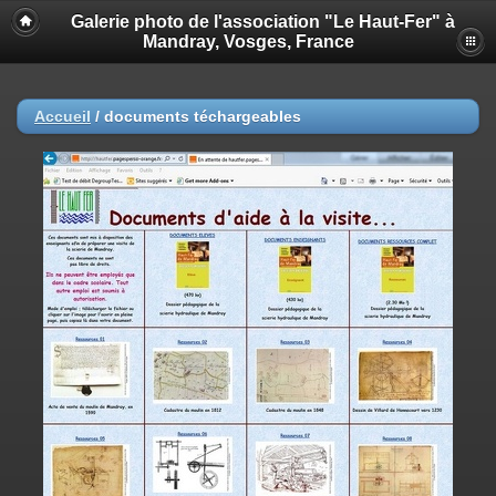
Galerie photo de l'association "Le Haut-Fer" à
Mandray, Vosges, France
Accueil
/
documents téchargeables