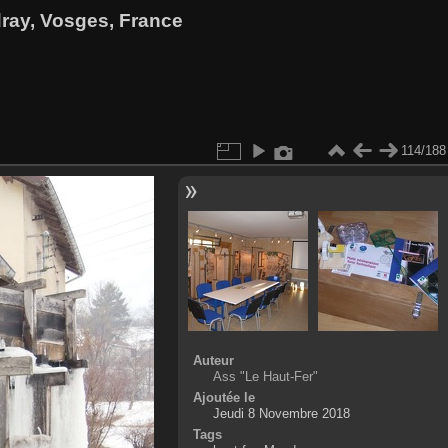
dray, Vosges, France
114/188
Auteur
Ass "Le Haut-Fer"
Ajoutée le
Jeudi 8 Novembre 2018
Tags