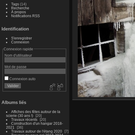
Tags
(14)
Recherche
À propos
Notifications RSS
Identification
S'enregistrer
Connexion
Connexion rapide
Nom d'utilisateur
Mot de passe
Connexion auto
Albums liés
Affiches des fêtes autour de la
scierie (30 ans !)
20
Travaux récents
20
Construction d'un hangar 2018-
2021
36
Travaux autour de l'étang 2020
7