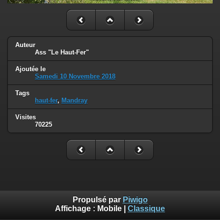
Auteur
Ass "Le Haut-Fer"
Ajoutée le
Samedi 10 Novembre 2018
Tags
haut-fer
,
Mandray
Visites
70225
Propulsé par
Piwigo
Affichage :
Mobile
|
Classique