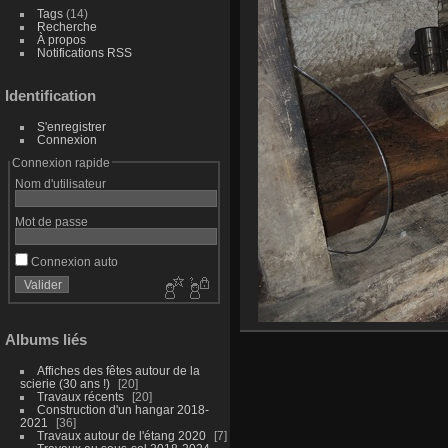
Tags
(14)
Recherche
À propos
Notifications RSS
Identification
S'enregistrer
Connexion
Connexion rapide
Nom d'utilisateur
Mot de passe
Connexion auto
Albums liés
Affiches des fêtes autour de la
scierie (30 ans !)
20
Travaux récents
20
Construction d'un hangar 2018-
2021
36
Travaux autour de l'étang 2020
7