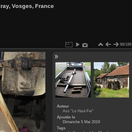
dray, Vosges, France
99/188
Auteur
Ass "Le Haut-Fer"
Ajoutée le
Dimanche 5 Mai 2019
Tags