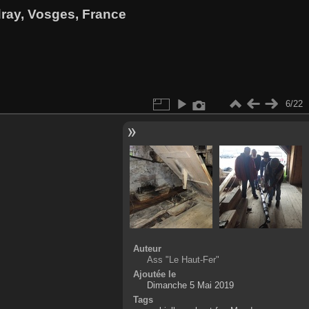
dray, Vosges, France
6/22
Auteur
Ass "Le Haut-Fer"
Ajoutée le
Dimanche 5 Mai 2019
Tags