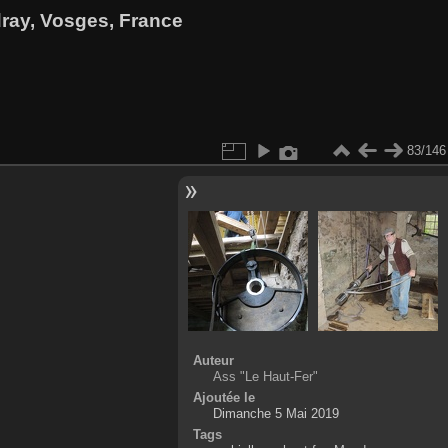
dray, Vosges, France
83/146
Auteur
Ass "Le Haut-Fer"
Ajoutée le
Dimanche 5 Mai 2019
Tags