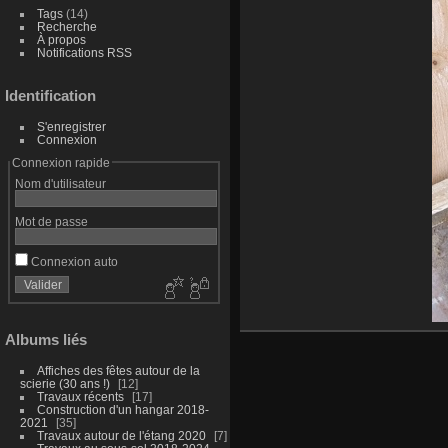
Tags
(14)
Recherche
À propos
Notifications RSS
Identification
S'enregistrer
Connexion
Connexion rapide
Nom d'utilisateur
Mot de passe
Connexion auto
Albums liés
Affiches des fêtes autour de la
scierie (30 ans !)
12
Travaux récents
17
Construction d'un hangar 2018-
2021
35
Travaux autour de l'étang 2020
7