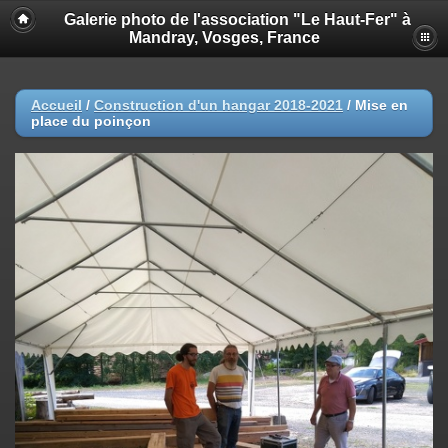
Galerie photo de l'association "Le Haut-Fer" à
Mandray, Vosges, France
Accueil
/
Construction d'un hangar 2018-2021
/
Mise en
place du poinçon