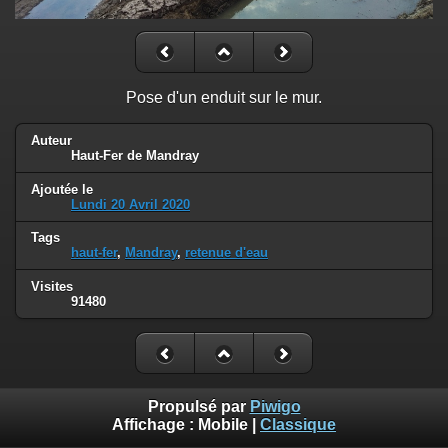
Pose d'un enduit sur le mur.
Auteur
Haut-Fer de Mandray
Ajoutée le
Lundi 20 Avril 2020
Tags
haut-fer
,
Mandray
,
retenue d'eau
Visites
91480
Propulsé par
Piwigo
Affichage :
Mobile
|
Classique