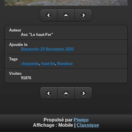
Auteur
Ass "Le haut-Fer"
Ajoutée le
Dimanche 29 Novembre 2020
Tags
charpente
,
haut-fer
,
Mandray
Visites
91876
Propulsé par
Piwigo
Affichage :
Mobile
|
Classique