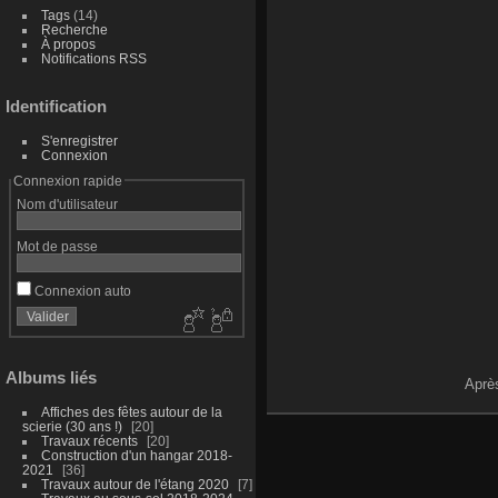
Tags
(14)
Recherche
À propos
Notifications RSS
Identification
S'enregistrer
Connexion
Connexion rapide
Nom d'utilisateur
Mot de passe
Connexion auto
Albums liés
Après
Affiches des fêtes autour de la
scierie (30 ans !)
20
Travaux récents
20
Construction d'un hangar 2018-
2021
36
Travaux autour de l'étang 2020
7