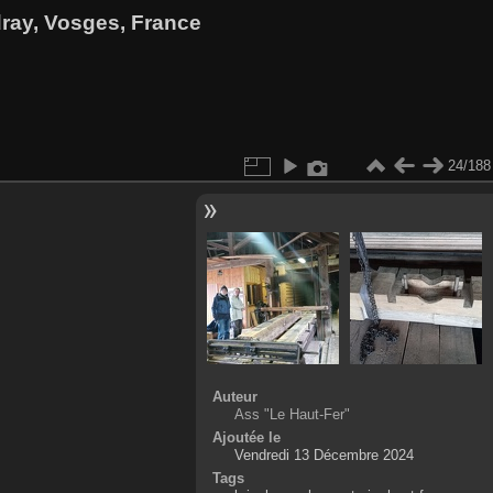
dray, Vosges, France
24/188
Auteur
Ass "Le Haut-Fer"
Ajoutée le
Vendredi 13 Décembre 2024
Tags