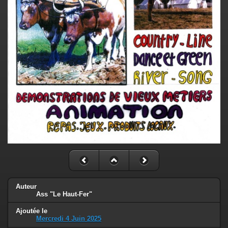
Auteur
Ass "Le Haut-Fer"
Ajoutée le
Mercredi 4 Juin 2025