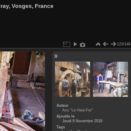
dray, Vosges, France
123/146
Auteur
Ass "Le Haut-Fer"
Ajoutée le
Jeudi 8 Novembre 2018
Tags