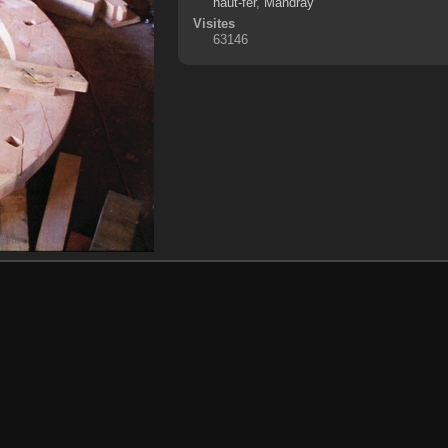
haut-fer
,
Mandray
Visites
63146