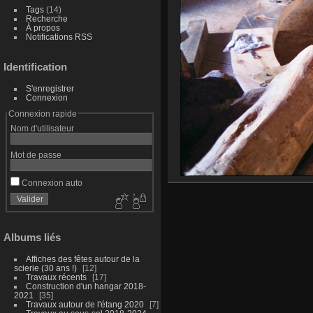
Tags
(14)
Recherche
À propos
Notifications RSS
Identification
S'enregistrer
Connexion
Connexion rapide
Nom d'utilisateur
Mot de passe
Connexion auto
Albums liés
Affiches des fêtes autour de la
scierie (30 ans !)
12
Travaux récents
17
Construction d'un hangar 2018-
2021
35
Travaux autour de l'étang 2020
7