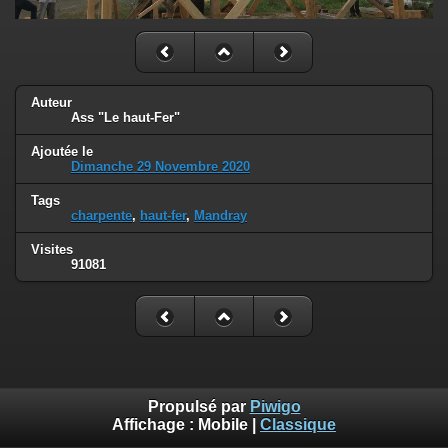
Auteur
Ass "Le haut-Fer"
Ajoutée le
Dimanche 29 Novembre 2020
Tags
charpente
,
haut-fer
,
Mandray
Visites
91081
Propulsé par
Piwigo
Affichage :
Mobile
|
Classique