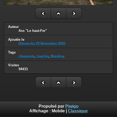
Auteur
Ass "Le haut-Fer"
Ajoutée le
Dimanche 29 Novembre 2020
Tags
charpente
,
haut-fer
,
Mandray
Visites
94433
Propulsé par
Piwigo
Affichage :
Mobile
|
Classique