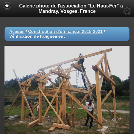
Galerie photo de l'association "Le Haut-Fer" à
Mandray, Vosges, France
Accueil
/
Construction d'un hangar 2018-2021
/
Vérification de l'alignement